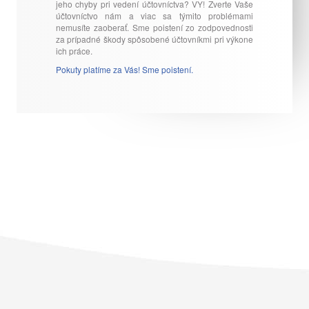
jeho chyby pri vedení účtovníctva? VY! Zverte Vaše
účtovníctvo nám a viac sa týmito problémami
nemusíte zaoberať. Sme poistení zo zodpovednosti
za prípadné škody spôsobené účtovníkmi pri výkone
ich práce.
Pokuty platíme za Vás! Sme poistení.