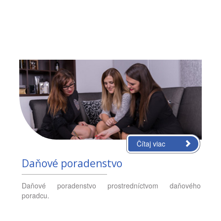
Čítaj viac
Daňové poradenstvo
Daňové poradenstvo prostredníctvom daňového
poradcu.