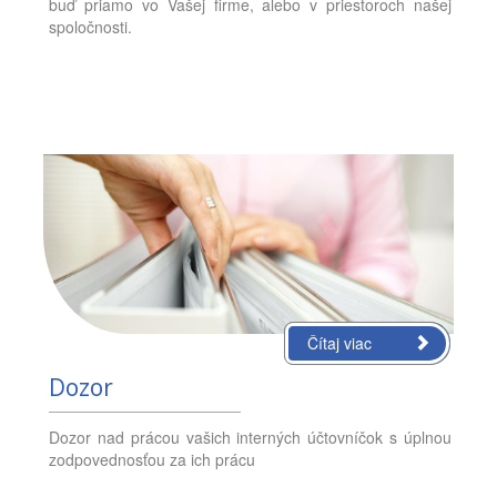
buď priamo vo Vašej firme, alebo v priestoroch našej
spoločnosti.
Čítaj viac
Dozor
Dozor nad prácou vašich interných účtovníčok s úplnou
zodpovednosťou za ich prácu