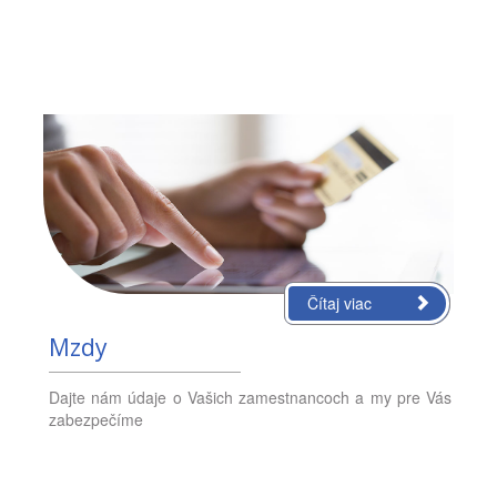
Čítaj viac
Mzdy
Dajte nám údaje o Vašich zamestnancoch a my pre Vás
zabezpečíme