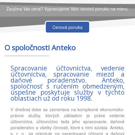
Zaujíma Vás cena? Vypracujeme Vám cenovú ponuku na mieru.
Cenová ponuka
O spoločnosti Anteko
Spracovanie účtovníctva, vedenie
účtovníctva, spracovanie miezd a
daňové poradenstvo. Anteko,
spoločnosť s ručením obmedzeným,
úspešne poskytuje služby v týchto
oblastiach už od roku 1998.
V dnešnej dobe sa zameriava na komplexné ekonomicko-
právne služby, ktorých základom je práve vedenie
účtovníctva, účtovníctvo teda jeho spracovanie, daňové
poradenstvo a všetky činnosti, ktoré s nimi súvisia. Anteko,
s. r. o., sa orientuje na garantovaný účtovný a daňový