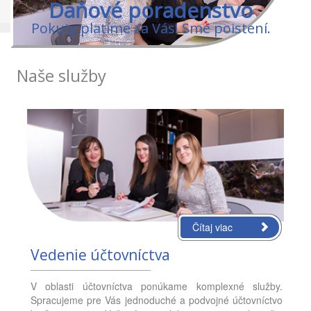
Daňové poradenstvo
Pokuty platíme za Vás! Sme poistení.
Naše služby
Čítaj viac
Vedenie účtovníctva
V oblasti účtovníctva ponúkame komplexné služby.
Spracujeme pre Vás jednoduché a podvojné účtovníctvo