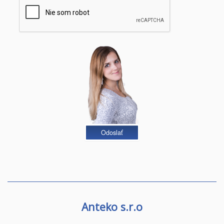
Odoslať
Anteko s.r.o