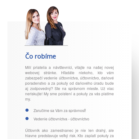
Čo robíme
Milí priatelia a návštevníci, vitajte na našej novej
webovej stránke. Hľadáte niekoho, kto vám
zabezpečí vedenie účtovníctva, účtovníctvo, daňové
poradenstvo a za pokuty od daňového úradu bude
aj zodpovedný? Ste na správnom mieste. Už viac
neriskujte! My sme poistení a pokuty za vás platíme
my.
Zaručíme sa Vám za správnosť!
Vedenie účtovníctva - účtovníctvo
Účtovník ako zamestnanec je nie len drahý, ale
hlavne predstavuje veľký risk. Kto zaplatí pokuty za